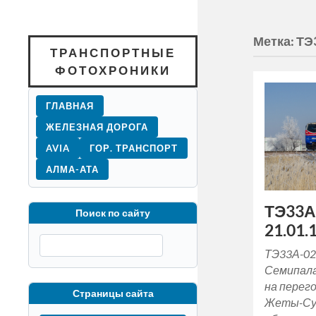
Метка:
ТЭ
ТРАНСПОРТНЫЕ
ФОТОХРОНИКИ
ГЛАВНАЯ
ЖЕЛЕЗНАЯ ДОРОГА
AVIA
ГОР. ТРАНСПОРТ
АЛМА-АТА
ТЭ33А
Поиск по сайту
21.01.1
ТЭ33А-02
Семипала
на перег
Страницы сайта
Жеты-Су