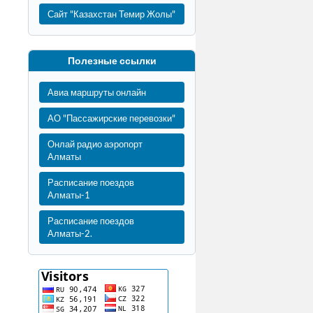
Сайт "Казахстан Темир Жолы"
Полезные ссылки
Авиа маршруты онлайн
АО "Пассажирские перевозки"
Онлай радио аэропорт
Алматы
Расписание поездов
Алматы-1
Расписание поездов
Алматы-2.