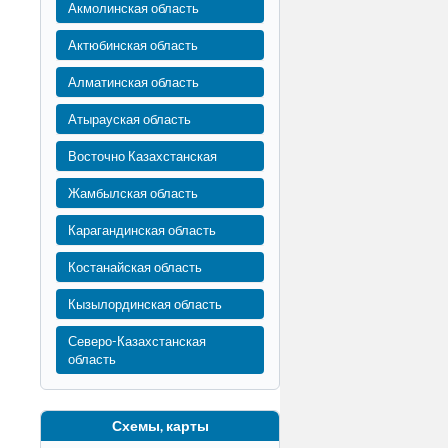
Акмолинская область
Актюбинская область
Алматинская область
Атырауская область
Восточно Казахстанская
Жамбылская область
Карагандинская область
Костанайская область
Кызылординская область
Северо-Казахстанская
область
Схемы, карты