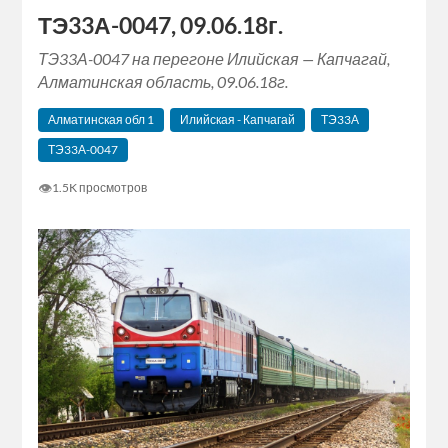
ТЭ33А-0047, 09.06.18г.
ТЭ33А-0047 на перегоне Илийская — Капчагай,
Алматинская область, 09.06.18г.
Алматинская‬ обл 1
Илийская - Капчагай
ТЭ33А
ТЭ33А-0047
👁
1.5K просмотров