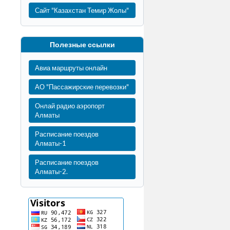
Сайт "Казахстан Темир Жолы"
Полезные ссылки
Авиа маршруты онлайн
АО "Пассажирские перевозки"
Онлай радио аэропорт
Алматы
Расписание поездов
Алматы-1
Расписание поездов
Алматы-2.