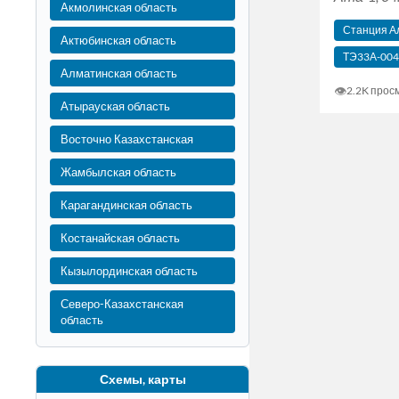
Акмолинская область
Станция А
Актюбинская область
ТЭ33А-004
Алматинская область
👁
2.2K прос
Атырауская область
Восточно Казахстанская
Жамбылская область
Карагандинская область
Костанайская область
Кызылординская область
Северо-Казахстанская
область
Схемы, карты