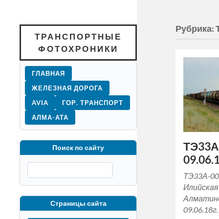
Рубрика:
ТРАНСПОРТНЫЕ
ФОТОХРОНИКИ
ГЛАВНАЯ
ЖЕЛЕЗНАЯ ДОРОГА
AVIA
ГОР. ТРАНСПОРТ
АЛМА-АТА
ТЭ33А
Поиск по сайту
09.06.1
ТЭ33А-00
Илийская
Алматинс
Страницы сайта
09.06.18г.