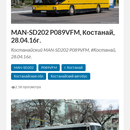
MAN-SD202 P089VFM, Костанай,
28.04.16г.
Костанайский MAN-SD202 P089VFM, #Костанай,
28.04.16г.
MAN-SD202
P089VFM
г. Костанай
Костанайская обл
Костанайский автобус
👁
2.5K просмотра