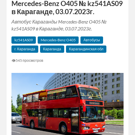
Mercedes-Benz O405 № kz541AS09
в Караганде, 03.07.2023г.
Автобус Караганды Mercedes-Benz O405 №
kz541AS09 в Караганде, 03.07.2023г.
kz541AS09
Mercedes-Benz O405
Автобусы
г. Караганда
Караганда
Карагандинская обл
👁
545 просмотров