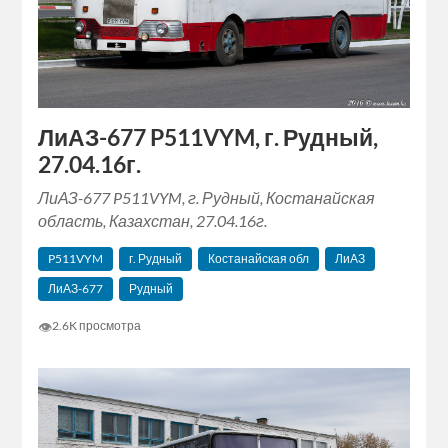
ЛиАЗ-677 P511VYM, г. Рудный,
27.04.16г.
ЛиАЗ-677 P511VYM, г. Рудный, Костанайская
область, Казахстан, 27.04.16г.
P511VYM
г. Рудный
Костанайская обл
ЛиАЗ
ЛиАЗ-677
Рудный
👁
2.6K просмотра