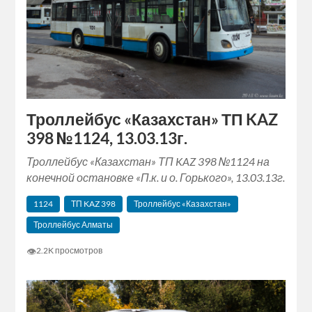
Троллейбус «Казахстан» ТП KAZ
398 №1124, 13.03.13г.
Троллейбус «Казахстан» ТП KAZ 398 №1124 на
конечной остановке «П.к. и о. Горького», 13.03.13г.
1124
ТП KAZ 398
Троллейбус «Казахстан»
Троллейбус Алматы
👁
2.2K просмотров