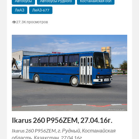
Автобусы
Автобусы Рудного
Костанайская обл
ЛиАЗ
ЛиАЗ-677
👁
27.3K просмотров
Ikarus 260 P956ZEM, 27.04.16г.
Ikarus 260 P956ZEM, г. Рудный, Костанайская
область, Казахстан, 27.04.16г.