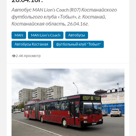
Автобус MAN Lion’s Coach (R07) Костанайского
футбольгого клуба «Тобыл», г. Костанай,
Костанайская область, 26.04.16г.
MAN
MAN Lion’s Coach
Автобусы
Автобусы Костаная
футбольный клуб "Тобыл"
👁
2.4K просмотр