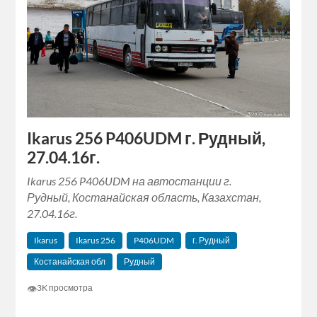
Ikarus 256 P406UDM г. Рудный,
27.04.16г.
Ikarus 256 P406UDM на автостанции г.
Рудный, Костанайская область, Казахстан,
27.04.16г.
Ikarus
Ikarus 256
P406UDM
г. Рудный
Костанайская обл
Рудный
👁
3K просмотра