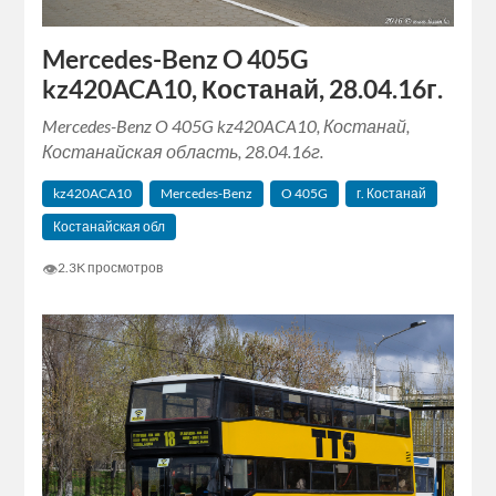
Mercedes-Benz O 405G
kz420ACA10, Костанай, 28.04.16г.
Mercedes-Benz O 405G kz420ACA10, Костанай,
Костанайская область, 28.04.16г.
kz420ACA10
Mercedes-Benz
O 405G
г. Костанай
Костанайская обл
👁
2.3K просмотров