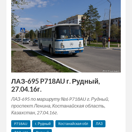
ЛАЗ-695 P718AU г. Рудный,
27.04.16г.
ЛАЗ-695 по маршруту №6 P718AU г. Рудный,
проспект Ленина, Костанайская область,
Казахстан, 27.04.16г.
P718AU
г. Рудный
Костанайская обл
ЛАЗ