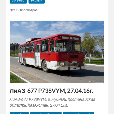
ЛАЗ-695
Рудный
👁
2.9K просмотров
ЛиАЗ-677 P738VYM, 27.04.16г.
ЛиАЗ-677 P738VYM, г. Рудный, Костанайская
область, Казахстан, 27.04.16г.