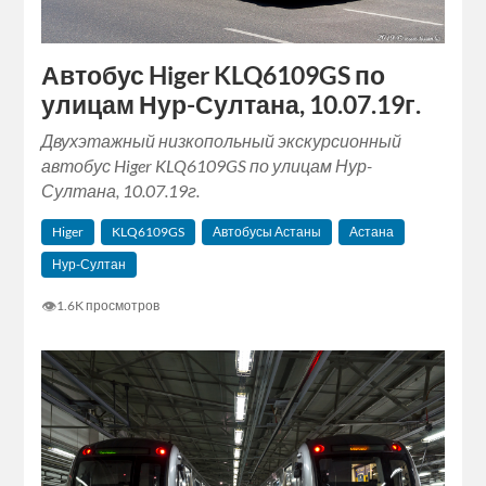
Автобус Higer KLQ6109GS по
улицам Нур-Султана, 10.07.19г.
Двухэтажный низкопольный экскурсионный
автобус Higer KLQ6109GS по улицам Нур-
Султана, 10.07.19г.
Higer
KLQ6109GS
Автобусы Астаны
Астана
Нур-Султан
👁
1.6K просмотров