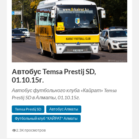
Автобус Temsa Prestij SD,
01.10.15г.
Автобус футбольного клуба «Кайрат» Temsa
Prestij SD в Алматы, 01.10.15г.
Temsa Prestij SD
Автобус Алматы
Футбольный клуб "КАЙРАТ" Алматы
👁
2.3K просмотров