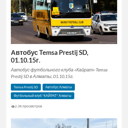
Автобус Temsa Prestij SD,
01.10.15г.
Автобус футбольного клуба «Кайрат» Temsa
Prestij SD в Алматы, 01.10.15г.
Temsa Prestij SD
Автобус Алматы
Футбольный клуб "КАЙРАТ" Алматы
👁
2.3K просмотров