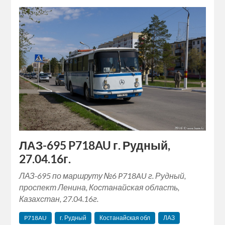
ЛАЗ-695 P718AU г. Рудный,
27.04.16г.
ЛАЗ-695 по маршруту №6 P718AU г. Рудный,
проспект Ленина, Костанайская область,
Казахстан, 27.04.16г.
P718AU
г. Рудный
Костанайская обл
ЛАЗ