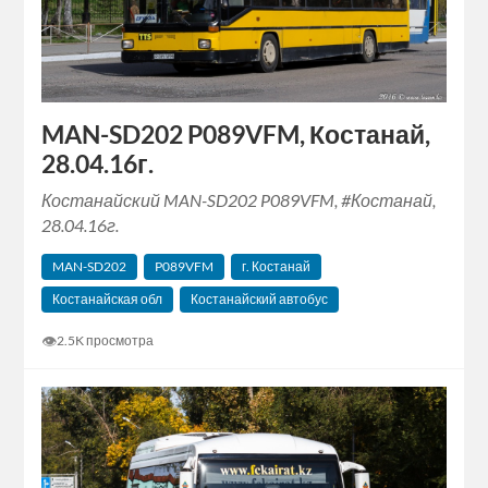
MAN-SD202 P089VFM, Костанай,
28.04.16г.
Костанайский MAN-SD202 P089VFM, #Костанай,
28.04.16г.
MAN-SD202
P089VFM
г. Костанай
Костанайская обл
Костанайский автобус
👁
2.5K просмотра