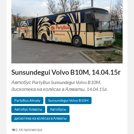
Sunsundegui Volvo B10M, 14.04.15г
Автобус PartyBus Sunsundegui Volvo B10M,
дискотека на колёсах в Алматы, 14.04.15г.
PartyBus Almaty
Sunsundegui Volvo B10M
Автобус Алматы
Автобусы
дискотека на колёсах в Алматы
👁
2.1K просмотра