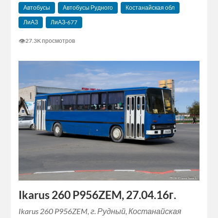
Автобусы
Автобусы Рудного
Костанайская обл
ЛиАЗ
ЛиАЗ-677
👁
27.3K просмотров
Ikarus 260 P956ZEM, 27.04.16г.
Ikarus 260 P956ZEM, г. Рудный, Костанайская