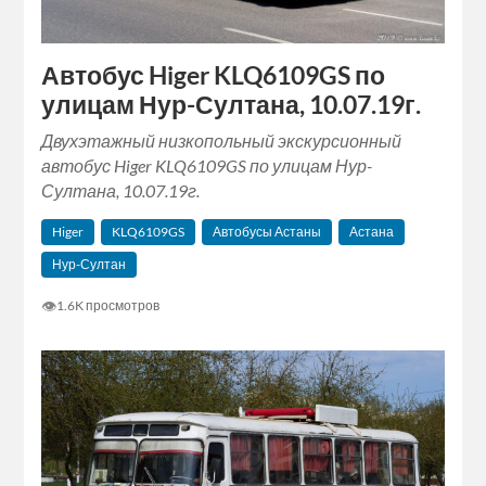
Автобус Higer KLQ6109GS по
улицам Нур-Султана, 10.07.19г.
Двухэтажный низкопольный экскурсионный
автобус Higer KLQ6109GS по улицам Нур-
Султана, 10.07.19г.
Higer
KLQ6109GS
Автобусы Астаны
Астана
Нур-Султан
👁
1.6K просмотров