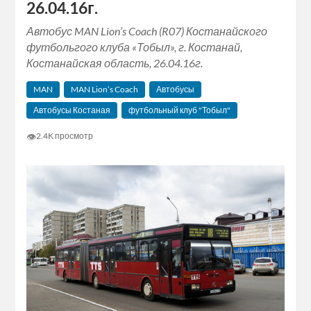
26.04.16г.
Автобус MAN Lion’s Coach (R07) Костанайского
футбольгого клуба «Тобыл», г. Костанай,
Костанайская область, 26.04.16г.
MAN
MAN Lion’s Coach
Автобусы
Автобусы Костаная
футбольный клуб "Тобыл"
👁
2.4K просмотр