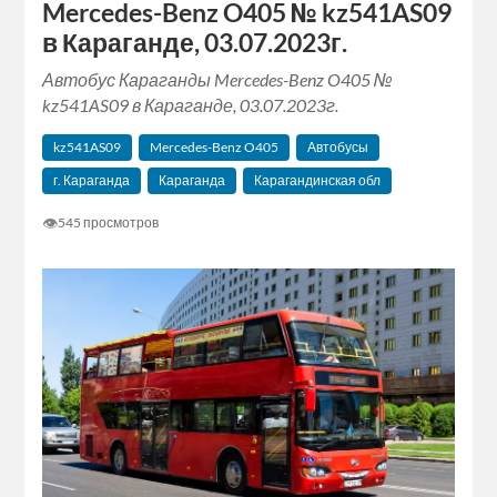
Mercedes-Benz O405 № kz541AS09
в Караганде, 03.07.2023г.
Автобус Караганды Mercedes-Benz O405 №
kz541AS09 в Караганде, 03.07.2023г.
kz541AS09
Mercedes-Benz O405
Автобусы
г. Караганда
Караганда
Карагандинская обл
👁
545 просмотров