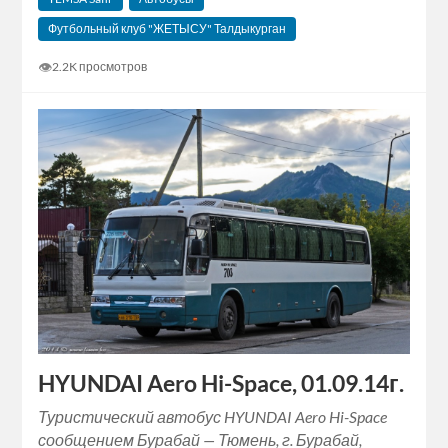
Футбольный клуб "ЖЕТЫСУ" Талдыкурган
👁
2.2K просмотров
HYUNDAI Aero Hi-Space, 01.09.14г.
Туристический автобус HYUNDAI Aero Hi-Space
сообщением Бурабай — Тюмень, г. Бурабай,