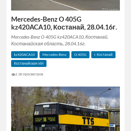
Mercedes-Benz O 405G
kz420ACA10, Костанай, 28.04.16г.
Mercedes-Benz O 405G kz420ACA10, Костанай,
Костанайская область, 28.04.16г.
kz420ACA10
Mercedes-Benz
O 405G
г. Костанай
Костанайская обл
👁
2.3K просмотров