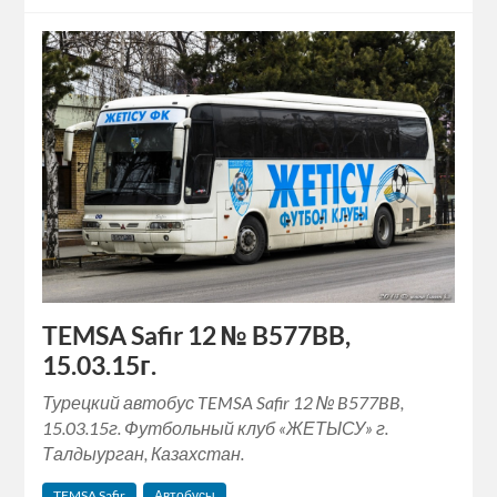
TEMSA Safir 12 № B577BB,
15.03.15г.
Турецкий автобус TEMSA Safir 12 № B577BB,
15.03.15г. Футбольный клуб «ЖЕТЫСУ» г.
Талдыурган, Казахстан.
TEMSA Safir
Автобусы