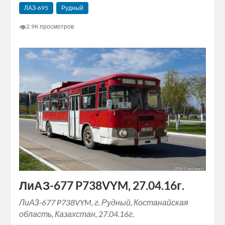
ЛАЗ-695
Рудный
👁
2.9K просмотров
ЛиАЗ-677 P738VYM, 27.04.16г.
ЛиАЗ-677 P738VYM, г. Рудный, Костанайская
область, Казахстан, 27.04.16г.