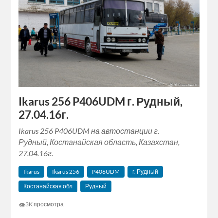
Ikarus 256 P406UDM г. Рудный,
27.04.16г.
Ikarus 256 P406UDM на автостанции г.
Рудный, Костанайская область, Казахстан,
27.04.16г.
Ikarus
Ikarus 256
P406UDM
г. Рудный
Костанайская обл
Рудный
👁
3K просмотра