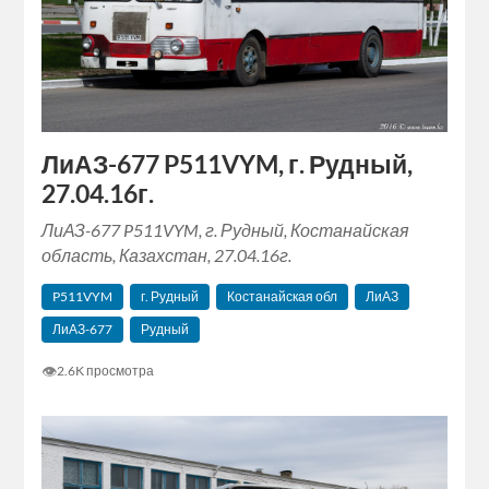
ЛиАЗ-677 P511VYM, г. Рудный,
27.04.16г.
ЛиАЗ-677 P511VYM, г. Рудный, Костанайская
область, Казахстан, 27.04.16г.
P511VYM
г. Рудный
Костанайская обл
ЛиАЗ
ЛиАЗ-677
Рудный
👁
2.6K просмотра