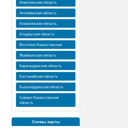
Акмолинская область
Актюбинская область
Алматинская область
Атырауская область
Восточно Казахстанская
Жамбылская область
Карагандинская область
Костанайская область
Кызылординская область
Северо-Казахстанская
область
Схемы, карты