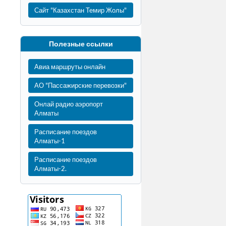
Сайт "Казахстан Темир Жолы"
Полезные ссылки
Авиа маршруты онлайн
АО "Пассажирские перевозки"
Онлай радио аэропорт
Алматы
Расписание поездов
Алматы-1
Расписание поездов
Алматы-2.