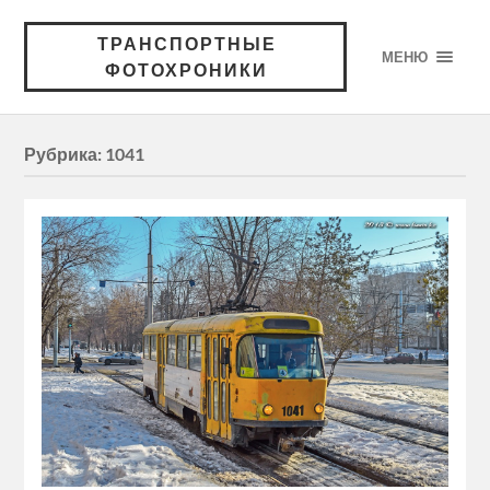
ТРАНСПОРТНЫЕ
МЕНЮ
ФОТОХРОНИКИ
Рубрика:
1041