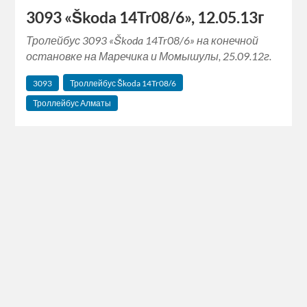
3093 «Škoda 14Tr08/6», 12.05.13г
Тролейбус 3093 «Škoda 14Tr08/6» на конечной
остановке на Маречика и Момышулы, 25.09.12г.
3093
Троллейбус Škoda 14Tr08/6
Троллейбус Алматы