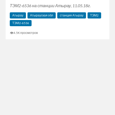
ТЭМ2-6536 на станции Атырау, 11.05.18г.
Атырау
Атырауская обл
станция Атырау
ТЭМ2
ТЭМ2-6536
👁
4.5K просмотров