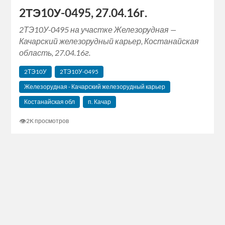
2ТЭ10У-0495, 27.04.16г.
2ТЭ10У-0495 на участке Железорудная —
Качарский железорудный карьер, Костанайская
область, 27.04.16г.
2ТЭ10У
2ТЭ10У-0495
Железорудная - Качарский железорудный карьер
Костанайская обл
п. Качар
👁
2K просмотров