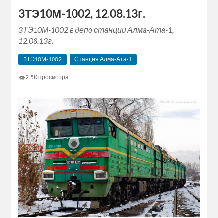
3ТЭ10М-1002, 12.08.13г.
3ТЭ10М-1002 в депо станции Алма-Ата-1,
12.08.13г.
3ТЭ10М-1002
Станция Алма-Ата-1
👁
2.5K просмотра