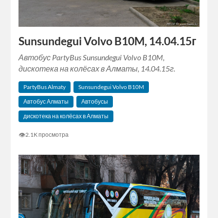
Sunsundegui Volvo B10M, 14.04.15г
Автобус PartyBus Sunsundegui Volvo B10M,
дискотека на колёсах в Алматы, 14.04.15г.
PartyBus Almaty
Sunsundegui Volvo B10M
Автобус Алматы
Автобусы
дискотека на колёсах в Алматы
👁
2.1K просмотра