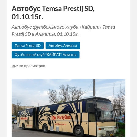
Автобус Temsa Prestij SD,
01.10.15г.
Автобус футбольного клуба «Кайрат» Temsa
Prestij SD в Алматы, 01.10.15г.
Temsa Prestij SD
Автобус Алматы
Футбольный клуб "КАЙРАТ" Алматы
👁
2.3K просмотров