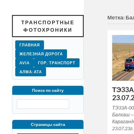
Метка:
Ба
ТРАНСПОРТНЫЕ
ФОТОХРОНИКИ
ГЛАВНАЯ
ЖЕЛЕЗНАЯ ДОРОГА
AVIA
ГОР. ТРАНСПОРТ
АЛМА-АТА
ТЭ33А
Поиск по сайту
23.07.2
ТЭ33А-00
Балхаш —
Караганд
Страницы сайта
23.07.23г.