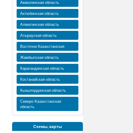
Акмолинская область
Актюбинская область
Алматинская область
Атырауская область
Восточно Казахстанская
Жамбылская область
Карагандинская область
Костанайская область
Кызылординская область
Северо-Казахстанская
область
Схемы, карты