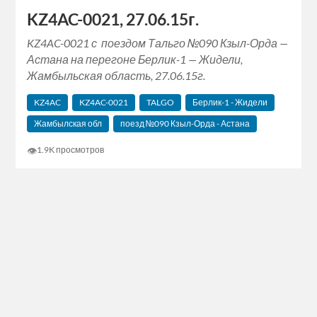
KZ4AC-0021, 27.06.15г.
KZ4AC-0021 с поездом Тальго №090 Кзыл-Орда —
Астана на перегоне Берлик-1 — Жидели,
Жамбыльская область, 27.06.15г.
KZ4AC
KZ4AC-0021
TALGO
Берлик-1 - Жидели
Жамбылская обл
поезд №090 Кзыл-Орда - Астана
👁
1.9K просмотров