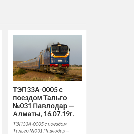
ТЭП33А-0005 с
поездом Тальго
№031 Павлодар —
Алматы, 16.07.19г.
ТЭП33А-0005 с поездом
Тальго №031 Павлодар —