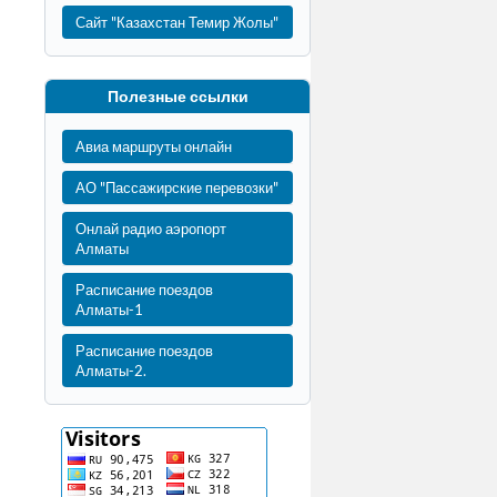
Сайт "Казахстан Темир Жолы"
Полезные ссылки
Авиа маршруты онлайн
АО "Пассажирские перевозки"
Онлай радио аэропорт
Алматы
Расписание поездов
Алматы-1
Расписание поездов
Алматы-2.