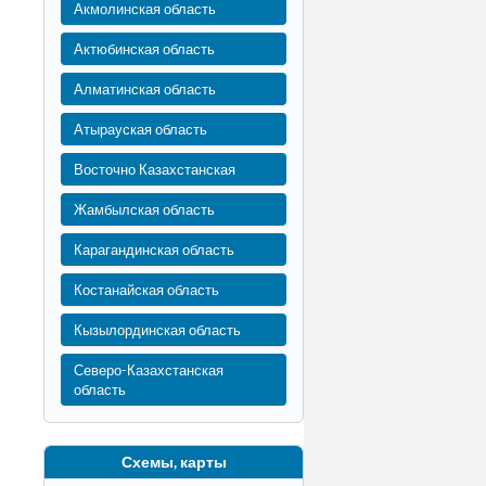
Акмолинская область
Актюбинская область
Алматинская область
Атырауская область
Восточно Казахстанская
Жамбылская область
Карагандинская область
Костанайская область
Кызылординская область
Северо-Казахстанская
область
Схемы, карты