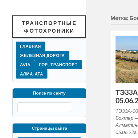
Метка:
Бо
ТРАНСПОРТНЫЕ
ФОТОХРОНИКИ
ГЛАВНАЯ
ЖЕЛЕЗНАЯ ДОРОГА
AVIA
ГОР. ТРАНСПОРТ
АЛМА-АТА
ТЭ33А
Поиск по сайту
05.06.2
ТЭ33А-00
Боктер —
Алматинс
Страницы сайта
05.06.22г.