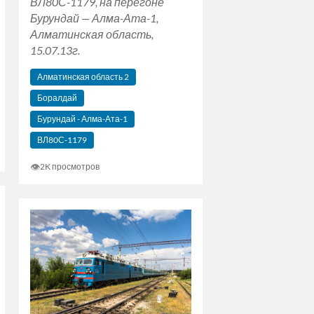
ВЛ80С-1179, на перегоне
Бурундай — Алма-Ата-1,
Алматинская область,
15.07.13г.
Алматинская область 2
Боралдай
Бурундай - Алма-Ата-1
ВЛ80С-1179
👁
2K просмотров