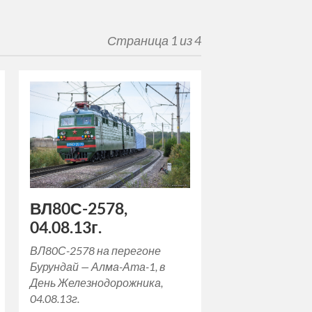
Страница 1 из 4
ВЛ80С-2578,
04.08.13г.
ВЛ80С-2578 на перегоне
Бурундай — Алма-Ата-1, в
День Железнодорожника,
04.08.13г.