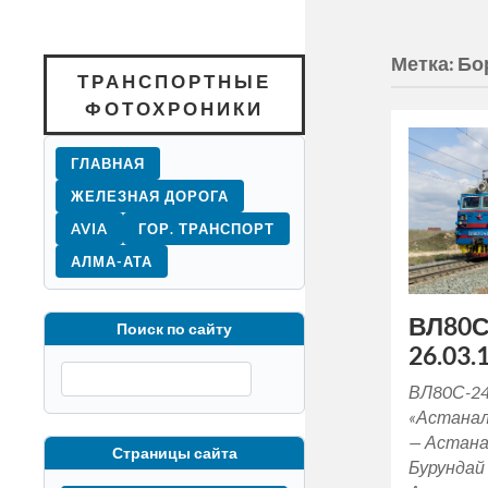
Метка:
Бо
ТРАНСПОРТНЫЕ
ФОТОХРОНИКИ
ГЛАВНАЯ
ЖЕЛЕЗНАЯ ДОРОГА
AVIA
ГОР. ТРАНСПОРТ
АЛМА-АТА
ВЛ80С
Поиск по сайту
26.03.1
ВЛ80С-24
«Астана
— Астана
Страницы сайта
Бурундай