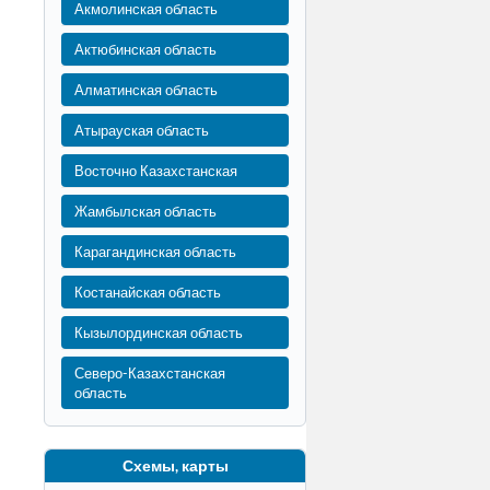
Акмолинская область
Актюбинская область
Алматинская область
Атырауская область
Восточно Казахстанская
Жамбылская область
Карагандинская область
Костанайская область
Кызылординская область
Северо-Казахстанская
область
Схемы, карты