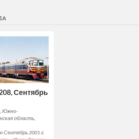
1А
208, Сентябрь
, Южно-
нская область,
н Сентябрь 2001 г.