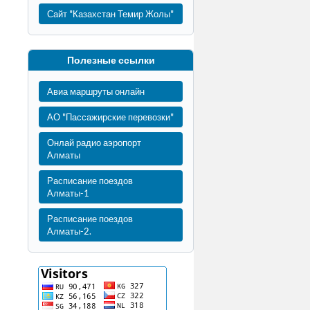
Сайт "Казахстан Темир Жолы"
Полезные ссылки
Авиа маршруты онлайн
АО "Пассажирские перевозки"
Онлай радио аэропорт
Алматы
Расписание поездов
Алматы-1
Расписание поездов
Алматы-2.