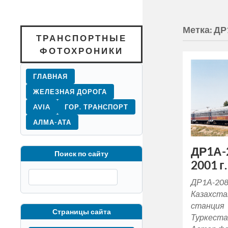
Метка:
ДР
ТРАНСПОРТНЫЕ
ФОТОХРОНИКИ
ГЛАВНАЯ
ЖЕЛЕЗНАЯ ДОРОГА
AVIA
ГОР. ТРАНСПОРТ
АЛМА-АТА
ДР1А-
Поиск по сайту
2001 г.
ДР1А-208
Казахста
станция
Страницы сайта
Туркеста