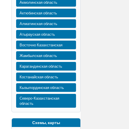
Акмолинская область
Актюбинская область
Алматинская область
Атырауская область
Восточно Казахстанская
Жамбылская область
Карагандинская область
Костанайская область
Кызылординская область
Северо-Казахстанская
область
Схемы, карты