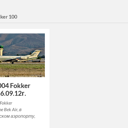
ker 100
04 Fokker
6.09.12г.
Fokker
ne Bek Air, в
ком аэропорту,