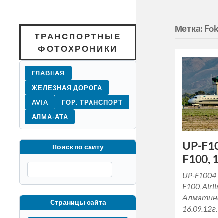
Метка:
Fok
ТРАНСПОРТНЫЕ
ФОТОХРОНИКИ
ГЛАВНАЯ
ЖЕЛЕЗНАЯ ДОРОГА
AVIA
ГОР. ТРАНСПОРТ
АЛМА-АТА
UP-F10
Поиск по сайту
F100, 1
UP-F1004 
F100, Airli
Алматинс
Страницы сайта
16.09.12г.