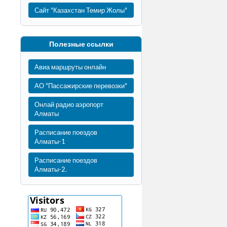
Сайт "Казахстан Темир Жолы"
Полезные ссылки
Авиа маршруты онлайн
АО "Пассажирские перевозки"
Онлай радио аэропорт
Алматы
Расписание поездов
Алматы-1
Расписание поездов
Алматы-2.