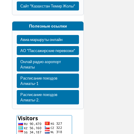
Сайт "Казахстан Темир Жолы"
Полезные ссылки
Авиа маршруты онлайн
АО "Пассажирские перевозки"
Онлай радио аэропорт
Алматы
Расписание поездов
Алматы-1
Расписание поездов
Алматы-2.