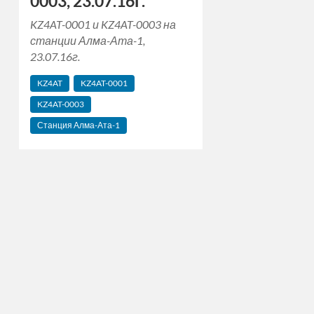
0003, 23.07.16г.
KZ4AT-0001 и KZ4AT-0003 на
станции Алма-Ата-1,
23.07.16г.
KZ4AT
KZ4AT-0001
KZ4AT-0003
Станция Алма-Ата-1