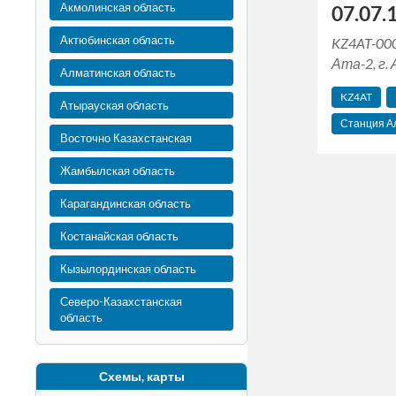
Акмолинская область
07.07.1
Актюбинская область
KZ4AT-00
Ата-2, г.
Алматинская область
KZ4AT
Атырауская область
Станция А
Восточно Казахстанская
Жамбылская область
Карагандинская область
Костанайская область
Кызылординская область
Северо-Казахстанская
область
Схемы, карты