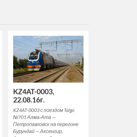
KZ4AT-0003,
22.08.16г.
KZ4AT-0003 с поездом Talgo
№701 Алма-Ата —
Петропавловск на перегоне
Бурундай — Аксенгир,