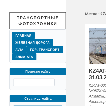
Метка:
KZ
ТРАНСПОРТНЫЕ
ФОТОХРОНИКИ
ГЛАВНАЯ
ЖЕЛЕЗНАЯ ДОРОГА
AVIA
ГОР. ТРАНСПОРТ
АЛМА-АТА
KZ4AT-
Поиск по сайту
31.03.2
KZ4AT-00
№087Х/0
Алматы, 
Страницы сайта
Аксенгер 