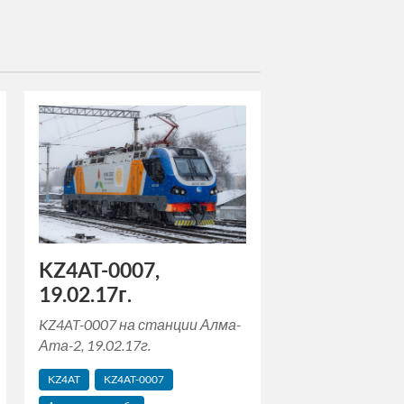
KZ4AT-0007,
19.02.17г.
KZ4AT-0007 на станции Алма-
Ата-2, 19.02.17г.
KZ4AT
KZ4AT-0007