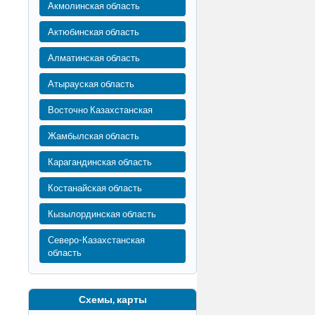
Акмолинская область
Актюбинская область
Алматинская область
Атырауская область
Восточно Казахстанская
Жамбылская область
Карагандинская область
Костанайская область
Кызылординская область
Северо-Казахстанская
область
Схемы, карты