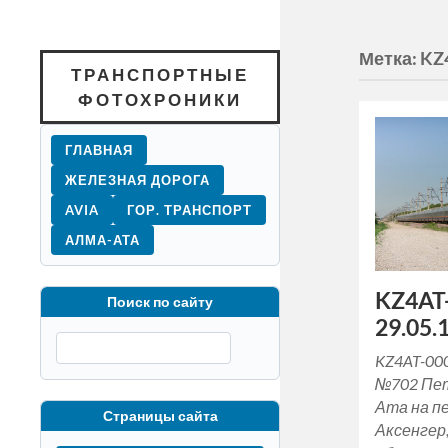
Метка:
KZ
ТРАНСПОРТНЫЕ
ФОТОХРОНИКИ
ГЛАВНАЯ
ЖЕЛЕЗНАЯ ДОРОГА
AVIA
ГОР. ТРАНСПОРТ
АЛМА-АТА
KZ4AT-
Поиск по сайту
29.05.1
KZ4AT-000
№702 Пет
Ата на п
Страницы сайта
Аксенгер