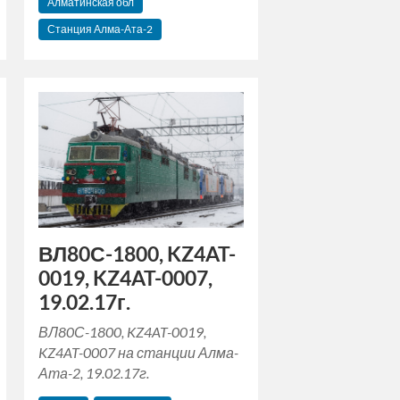
Алматинская обл
Станция Алма-Ата-2
ВЛ80С-1800, KZ4AT-
0019, KZ4AT-0007,
19.02.17г.
ВЛ80С-1800, KZ4AT-0019,
KZ4AT-0007 на станции Алма-
Ата-2, 19.02.17г.