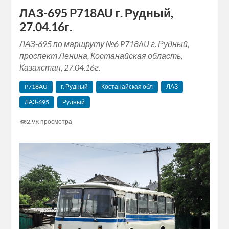
ЛАЗ-695 P718AU г. Рудный,
27.04.16г.
ЛАЗ-695 по маршруту №6 P718AU г. Рудный,
проспект Ленина, Костанайская область,
Казахстан, 27.04.16г.
P718AU
г. Рудный
Костанайская обл
ЛАЗ
ЛАЗ-695
Рудный
👁
2.9K просмотра