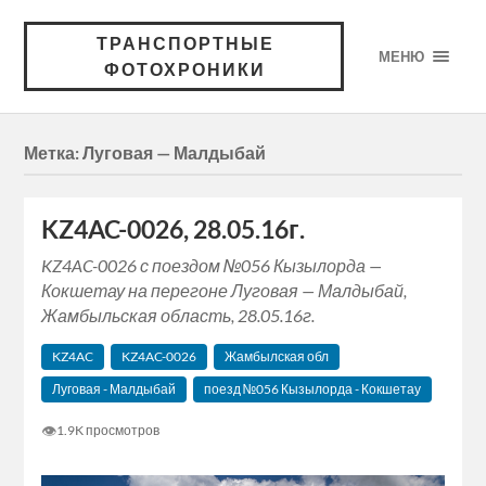
ТРАНСПОРТНЫЕ
МЕНЮ
ФОТОХРОНИКИ
Метка:
Луговая — Малдыбай
KZ4AC-0026, 28.05.16г.
KZ4AC-0026 с поездом №056 Кызылорда —
Кокшетау на перегоне Луговая — Малдыбай,
Жамбыльская область, 28.05.16г.
KZ4AC
KZ4AC-0026
Жамбылская обл
Луговая - Малдыбай
поезд №056 Кызылорда - Кокшетау
👁
1.9K просмотров