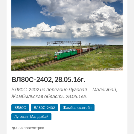
ВЛ80С-2402, 28.05.16г.
ВЛ80С-2402 на перегоне Луговая — Малдыбай,
Жамбыльская область, 28.05.16г.
ВЛ80С
ВЛ80С-2402
Жамбылская обл
Луговая - Малдыбай
👁
1.8K просмотров