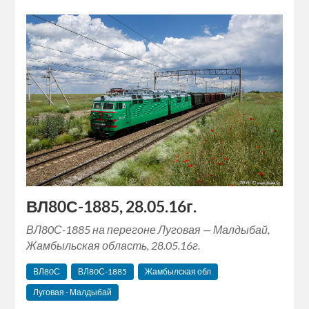
ВЛ80С-1885, 28.05.16г.
ВЛ80С-1885 на перегоне Луговая — Малдыбай,
Жамбыльская область, 28.05.16г.
ВЛ80С
ВЛ80С-1885
Жамбылская обл
Луговая - Малдыбай