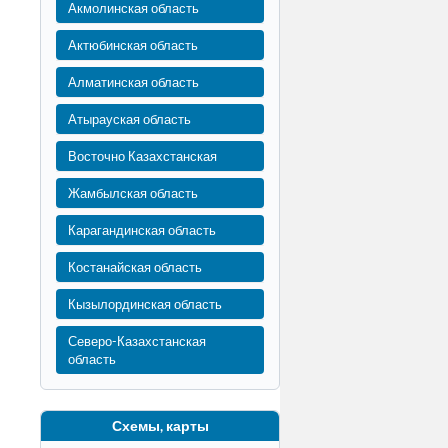
Акмолинская область
Актюбинская область
Алматинская область
Атырауская область
Восточно Казахстанская
Жамбылская область
Карагандинская область
Костанайская область
Кызылординская область
Северо-Казахстанская
область
Схемы, карты