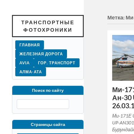
Метка:
Ми
ТРАНСПОРТНЫЕ
ФОТОХРОНИКИ
ГЛАВНАЯ
ЖЕЛЕЗНАЯ ДОРОГА
AVIA
ГОР. ТРАНСПОРТ
АЛМА-АТА
Ми-17
Поиск по сайту
Ан-30
26.03.1
Ми-171Е 
UP-AN301
Страницы сайта
Бурундай