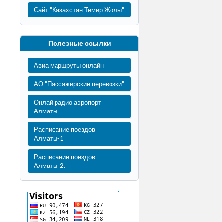
Сайт "Казахстан Темир Жолы"
Полезные ссылки
Авиа маршруты онлайн
АО "Пассажирские перевозки"
Онлай радио аэропорт
Алматы
Расписание поездов
Алматы-1
Расписание поездов
Алматы-2.