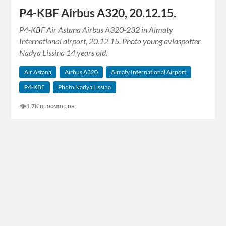
P4-KBF Airbus A320, 20.12.15.
P4-KBF Air Astana Airbus A320-232 in Almaty
International airport, 20.12.15. Photo young aviaspotter
Nadya Lissina 14 years old.
Air Astana
Airbus A320
Almaty International Airport
P4-KBF
Photo Nadya Lissina
👁
1.7K просмотров