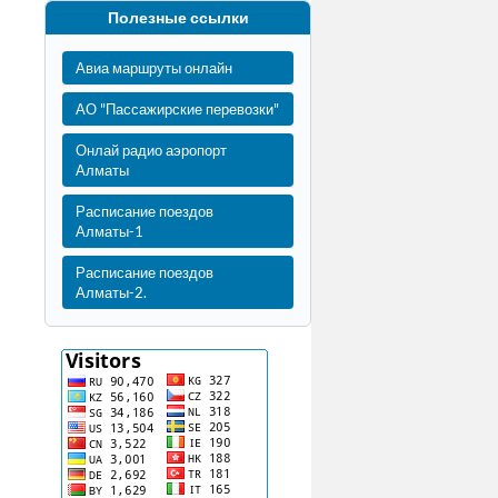
Полезные ссылки
Авиа маршруты онлайн
АО "Пассажирские перевозки"
Онлай радио аэропорт
Алматы
Расписание поездов
Алматы-1
Расписание поездов
Алматы-2.