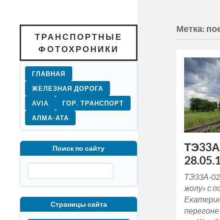
Метка:
по
ТРАНСПОРТНЫЕ
ФОТОХРОНИКИ
ГЛАВНАЯ
ЖЕЛЕЗНАЯ ДОРОГА
AVIA
ГОР. ТРАНСПОРТ
АЛМА-АТА
ТЭ33А
Поиск по сайту
28.05.1
ТЭ33А-02
жолу» с 
Екатерин
Страницы сайта
перегоне 