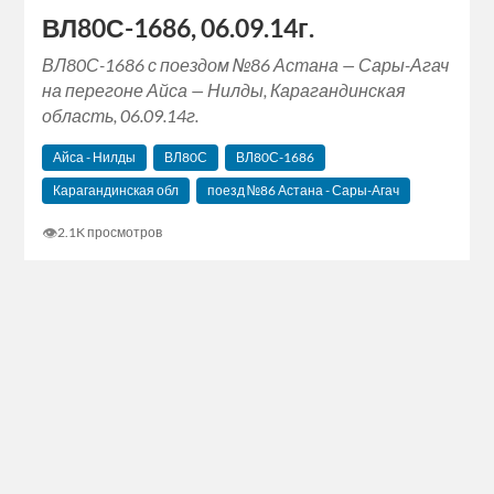
ВЛ80С-1686, 06.09.14г.
ВЛ80С-1686 с поездом №86 Астана — Сары-Агач
на перегоне Айса — Нилды, Карагандинская
область, 06.09.14г.
Айса - Нилды
ВЛ80С
ВЛ80С-1686
Карагандинская обл
поезд №86 Астана - Сары-Агач
👁
2.1K просмотров