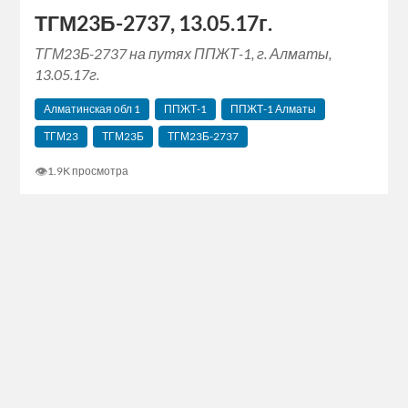
ТГМ23Б-2737, 13.05.17г.
ТГМ23Б-2737 на путях ППЖТ-1, г. Алматы,
13.05.17г.
Алматинская‬ обл 1
ППЖТ-1
ППЖТ-1 Алматы
ТГМ23
ТГМ23Б
ТГМ23Б-2737
👁
1.9K просмотра