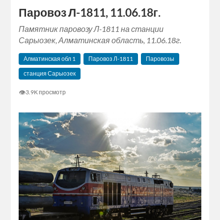
Паровоз Л-1811, 11.06.18г.
Памятник паровозу Л-1811 на станции
Сарыозек, Алматинская область, 11.06.18г.
Алматинская‬ обл 1
Паровоз Л-1811
Паровозы
станция Сарыозек
👁
3.9K просмотр