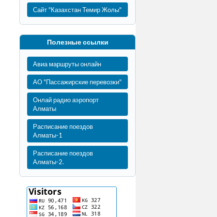
Сайт "Казахстан Темир Жолы"
Полезные ссылки
Авиа маршруты онлайн
АО "Пассажирские перевозки"
Онлай радио аэропорт
Алматы
Расписание поездов
Алматы-1
Расписание поездов
Алматы-2.