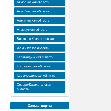
Акмолинская область
Актюбинская область
Алматинская область
Атырауская область
Восточно Казахстанская
Жамбылская область
Карагандинская область
Костанайская область
Кызылординская область
Северо-Казахстанская
область
Схемы, карты