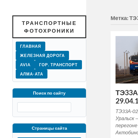
Метка:
ТЭ
ТРАНСПОРТНЫЕ
ФОТОХРОНИКИ
ГЛАВНАЯ
ЖЕЛЕЗНАЯ ДОРОГА
AVIA
ГОР. ТРАНСПОРТ
АЛМА-АТА
ТЭ33А
Поиск по сайту
29.04.1
ТЭ33А-02
Уральск 
перегоне
Страницы сайта
Актобинс