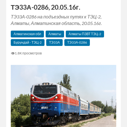
ТЭ33А-0286, 20.05.16г.
ТЭ33А-0286 на подъездных путях к ТЭЦ-2,
Алматы, Алматинская область, 20.05.16г.
Алматинская обл
Алматы
Алматы ПЗВТ ТЭЦ-2
Бурундай - ТЭЦ-2
ТЭ33А
ТЭ33А-0286
👁
1.8K просмотров