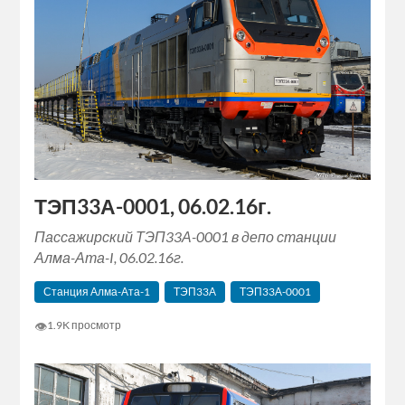
ТЭП33А-0001, 06.02.16г.
Пассажирский ТЭП33А-0001 в депо станции
Алма-Ата-I, 06.02.16г.
Станция Алма-Ата-1
ТЭП33А
ТЭП33А-0001
👁
1.9K просмотр