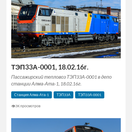
ТЭП33А-0001, 18.02.16г.
Пассажирский тепловоз ТЭП33А-0001 в депо
станции Алма-Ата-1, 18.02.16г.
Станция Алма-Ата-1
ТЭП33А
ТЭП33А-0001
👁
3K просмотров