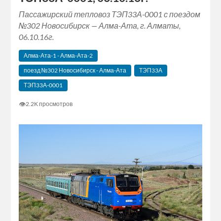
Пассажирский тепловоз ТЭП33А-0001 с поездом
№302 Новосибирск — Алма-Ата, г. Алматы,
06.10.16г.
Алма-Ата-1 - Алма-Ата-2
поезд №302 Новосибирск - Алма-Ата
ТЭП33А
ТЭП33А-0001
👁
2.2K просмотров