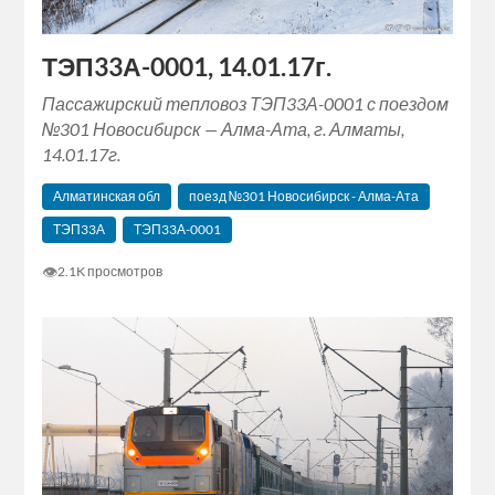
ТЭП33А-0001, 14.01.17г.
Пассажирский тепловоз ТЭП33А-0001 с поездом
№301 Новосибирск — Алма-Ата, г. Алматы,
14.01.17г.
Алматинская обл
поезд №301 Новосибирск - Алма-Ата
ТЭП33А
ТЭП33А-0001
👁
2.1K просмотров