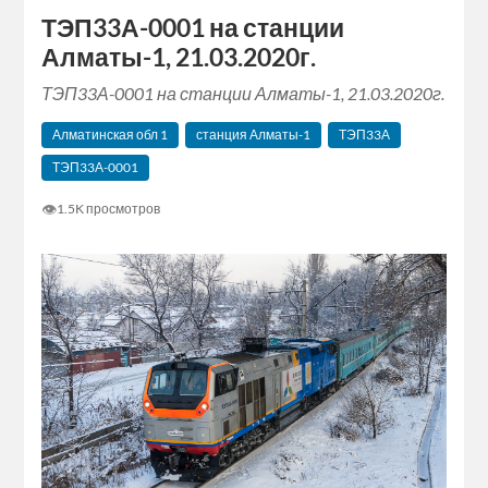
ТЭП33А-0001 на станции
Алматы-1, 21.03.2020г.
ТЭП33А-0001 на станции Алматы-1, 21.03.2020г.
Алматинская‬ обл 1
станция Алматы-1
ТЭП33А
ТЭП33А-0001
👁
1.5K просмотров