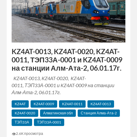
KZ4AT-0013, KZ4AT-0020, KZ4AT-
0011, ТЭП33А-0001 и KZ4AT-0009
на станции Алм-Ата-2, 06.01.17г.
KZ4AT-0013, KZ4AT-0020, KZ4AT-
0011, ТЭП33А-0001 и KZ4AT-0009 на станции
Алм-Ата-2, 06.01.17г.
KZ4AT
KZ4AT-0009
KZ4AT-0011
KZ4AT-0013
KZ4AT-0020
Алматинская обл
Станция Алма-Ата-2
ТЭП33А
ТЭП33А-0001
👁
2.6K просмотра