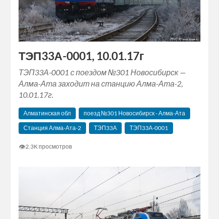
ТЭП33А-0001, 10.01.17г
ТЭП33А-0001 с поездом №301 Новосибирск —
Алма-Ата заходит на станцию Алма-Ата-2,
10.01.17г.
Алматинская обл
поезд №301 Новосибирск - Алма-Ата
Станция Алма-Ата-2
ТЭП33А
ТЭП33А-0001
👁
2.3K просмотров