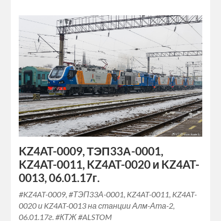
KZ4AT-0009, ТЭП33А-0001,
KZ4AT-0011, KZ4AT-0020 и KZ4AT-
0013, 06.01.17г.
#KZ4AT-0009, #ТЭП33А-0001, KZ4AT-0011, KZ4AT-
0020 и KZ4AT-0013 на станции Алм-Ата-2,
06.01.17г. #КТЖ #ALSTOM