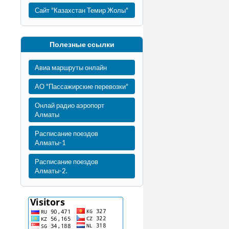
Сайт "Казахстан Темир Жолы"
Полезные ссылки
Авиа маршруты онлайн
АО "Пассажирские перевозки"
Онлай радио аэропорт
Алматы
Расписание поездов
Алматы-1
Расписание поездов
Алматы-2.