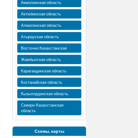
Акмолинская область
Актюбинская область
Алматинская область
Атырауская область
Восточно Казахстанская
Жамбылская область
Карагандинская область
Костанайская область
Кызылординская область
Северо-Казахстанская
область
Схемы, карты