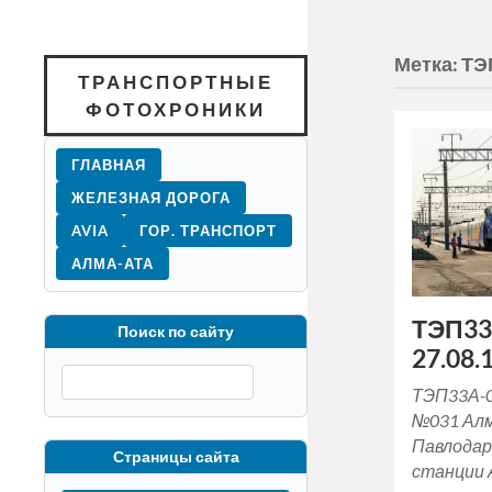
Метка:
ТЭ
ТРАНСПОРТНЫЕ
ФОТОХРОНИКИ
ГЛАВНАЯ
ЖЕЛЕЗНАЯ ДОРОГА
AVIA
ГОР. ТРАНСПОРТ
АЛМА-АТА
ТЭП33
Поиск по сайту
27.08.1
ТЭП33А-00
№031 Алм
Павлодар
Страницы сайта
станции А