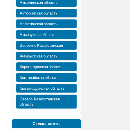
Акмолинская область
Актюбинская область
Алматинская область
Атырауская область
Восточно Казахстанская
Жамбылская область
Карагандинская область
Костанайская область
Кызылординская область
Северо-Казахстанская
область
Схемы, карты