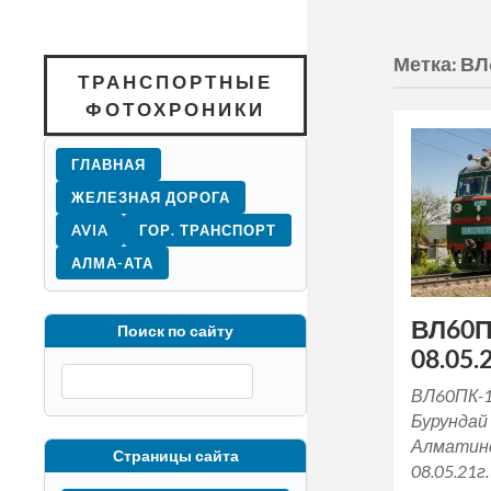
Метка:
ВЛ
ТРАНСПОРТНЫЕ
ФОТОХРОНИКИ
ГЛАВНАЯ
ЖЕЛЕЗНАЯ ДОРОГА
AVIA
ГОР. ТРАНСПОРТ
АЛМА-АТА
ВЛ60П
Поиск по сайту
08.05.2
ВЛ60ПК-1
Бурундай 
Алматинс
Страницы сайта
08.05.21г.