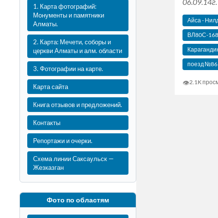
06.09.14г.
1. Карта фотографий:
Монументы и памятники
Айса - Нил
Алматы.
ВЛ80С-16
2. Карта: Мечети, соборы и
Караганди
церкви Алматы и алм. области
поезд №86 
3. Фотографии на карте.
👁
2.1K прос
Карта сайта
Книга отзывов и предложений.
Контакты
Репортажи и очерки.
Схема линии Саксаульск —
Жезказган
Фото по областям