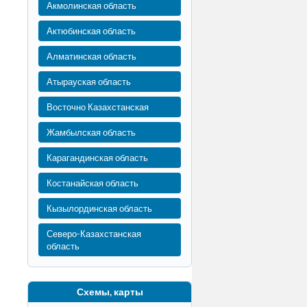
Акмолинская область
Актюбинская область
Алматинская область
Атырауская область
Восточно Казахстанская
Жамбылская область
Карагандинская область
Костанайская область
Кызылординская область
Северо-Казахстанская
область
Схемы, карты