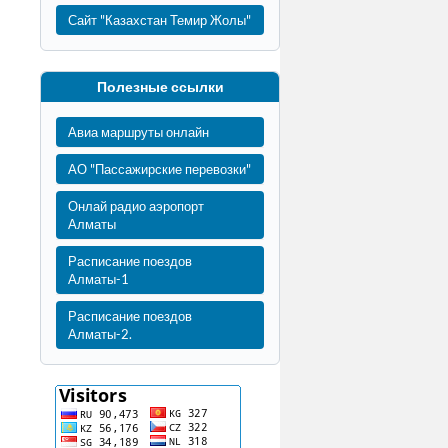
Сайт "Казахстан Темир Жолы"
Полезные ссылки
Авиа маршруты онлайн
АО "Пассажирские перевозки"
Онлай радио аэропорт
Алматы
Расписание поездов
Алматы-1
Расписание поездов
Алматы-2.