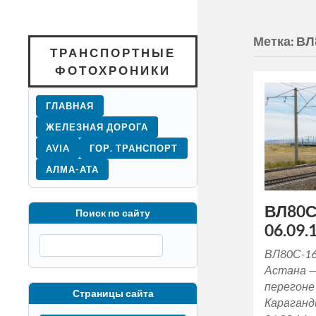
Метка:
ВЛ
ТРАНСПОРТНЫЕ
ФОТОХРОНИКИ
ГЛАВНАЯ
ЖЕЛЕЗНАЯ ДОРОГА
AVIA
ГОР. ТРАНСПОРТ
АЛМА-АТА
ВЛ80С
Поиск по сайту
06.09.1
ВЛ80С-16
Астана —
перегоне
Страницы сайта
Караганд