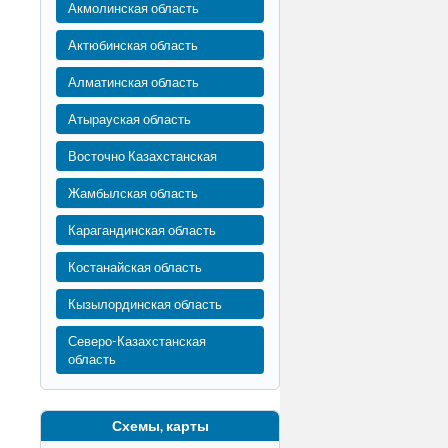
Акмолинская область
Актюбинская область
Алматинская область
Атырауская область
Восточно Казахстанская
Жамбылская область
Карагандинская область
Костанайская область
Кызылординская область
Северо-Казахстанская
область
Схемы, карты