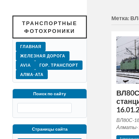
Метка:
ВЛ
ТРАНСПОРТНЫЕ
ФОТОХРОНИКИ
ГЛАВНАЯ
ЖЕЛЕЗНАЯ ДОРОГА
AVIA
ГОР. ТРАНСПОРТ
АЛМА-АТА
ВЛ80С
Поиск по сайту
станц
16.01.2
ВЛ80С-18
Алматы-1,
Страницы сайта
Алматинска