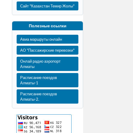
Сайт "Казахстан Темир Жолы"
Полезные ссылки
Авиа маршруты онлайн
АО "Пассажирские перевозки"
Онлай радио аэропорт
Алматы
Расписание поездов
Алматы-1
Расписание поездов
Алматы-2.