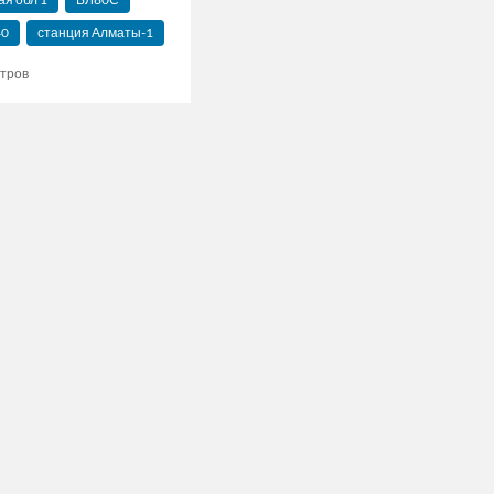
40
станция Алматы-1
тров