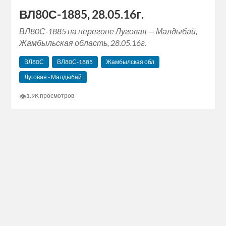
ВЛ80С-1885, 28.05.16г.
ВЛ80С-1885 на перегоне Луговая — Малдыбай,
Жамбыльская область, 28.05.16г.
ВЛ80С
ВЛ80С-1885
Жамбылская обл
Луговая - Малдыбай
👁
1.9K просмотров