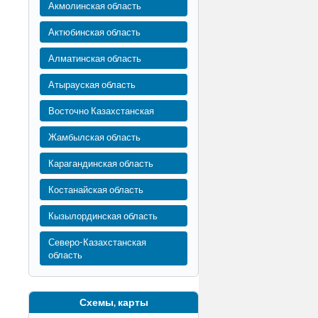
Акмолинская область
Актюбинская область
Алматинская область
Атырауская область
Восточно Казахстанская
Жамбылская область
Карагандинская область
Костанайская область
Кызылординская область
Северо-Казахстанская
область
Схемы, карты