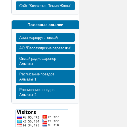
Сайт "Казахстан Темир Жолы"
Полезные ссылки
Авиа маршруты онлайн
АО "Пассажирские перевозки"
Онлай радио аэропорт
Алматы
Расписание поездов
Алматы-1
Расписание поездов
Алматы-2.