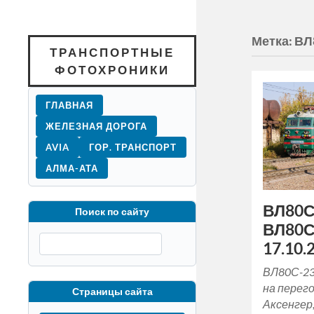
Метка:
ВЛ
ТРАНСПОРТНЫЕ
ФОТОХРОНИКИ
ГЛАВНАЯ
ЖЕЛЕЗНАЯ ДОРОГА
AVIA
ГОР. ТРАНСПОРТ
АЛМА-АТА
ВЛ80С
Поиск по сайту
ВЛ80С
17.10.
ВЛ80С-23
на перег
Страницы сайта
Аксенгер