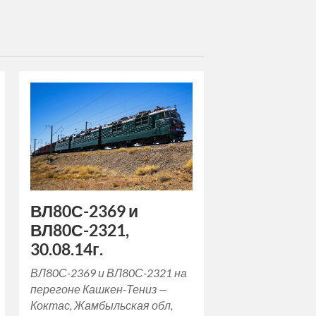
ВЛ80С-2369 и
ВЛ80С-2321,
30.08.14г.
ВЛ80С-2369 и ВЛ80С-2321 на
перегоне Кашкен-Тениз —
Коктас, Жамбыльская обл,