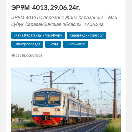
ЭР9М-4013, 29.06.24г.
ЭР9М-4013 на перегоне Жана Караганды — Май-
Кудук, Карагандинская область, 29.06.24г.
Жана Караганды - Май-Кудук
Карагандинская обл
Электропоезда
ЭР9М
ЭР9М-4013
👁
528 просмотров