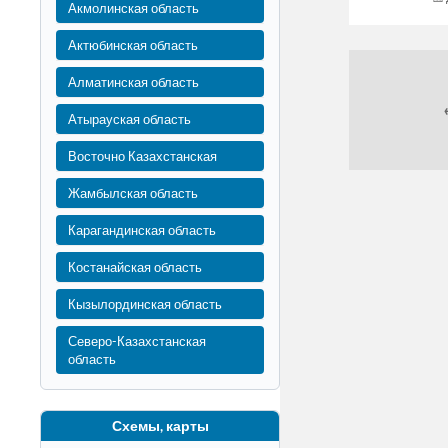
Акмолинская область
Актюбинская область
Алматинская область
Атырауская область
Восточно Казахстанская
Жамбылская область
Карагандинская область
Костанайская область
Кызылординская область
Северо-Казахстанская
область
Схемы, карты