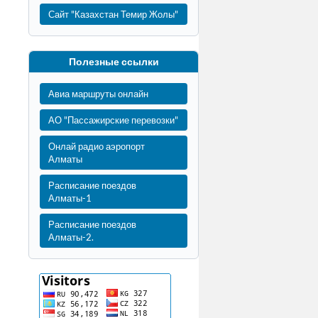
Сайт "Казахстан Темир Жолы"
Полезные ссылки
Авиа маршруты онлайн
АО "Пассажирские перевозки"
Онлай радио аэропорт
Алматы
Расписание поездов
Алматы-1
Расписание поездов
Алматы-2.