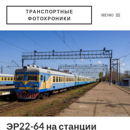
ТРАНСПОРТНЫЕ
МЕНЮ
ФОТОХРОНИКИ
ЭР22-64 на станции