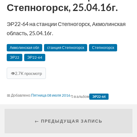
Степногорск, 25.04.16г.
ЭР22-64 на станции Степногорск, Акмолинская
область, 25.04.16г.
Акмолинская обл
станция Степногорск
Степногорск
ЭР22
ЭР22-64
👁
2.7K просмотр
Пятница 08 июля 2016
в альбом
ЭР22-64
← ПРЕДЫДУЩАЯ ЗАПИСЬ