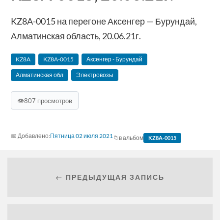
KZ8A-0015 на перегоне Аксенгер — Бурундай,
Алматинская область, 20.06.21г.
KZ8A
KZ8A-0015
Аксенгер - Бурундай
Алматинская обл
Электровозы
👁
807 просмотров
Пятница 02 июля 2021
в альбом
KZ8A-0015
← ПРЕДЫДУЩАЯ ЗАПИСЬ