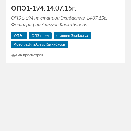
ОПЭ1-194, 14.07.15г.
ОПЭ1-194 на станции Экибастуз, 14.07.15г.
Фотографии Артура Каскабасова.
ОПЭ1
ОПЭ1-194
станция Экибастуз
Фотографии Артур Каскабасов
👁
4.4K просмотров