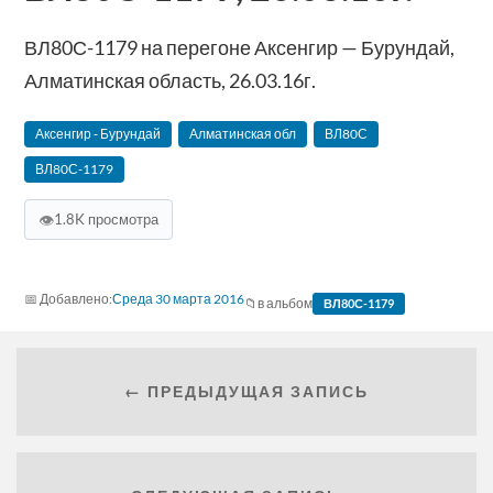
ВЛ80С-1179 на перегоне Аксенгир — Бурундай,
Алматинская область, 26.03.16г.
Аксенгир - Бурундай
Алматинская обл
ВЛ80С
ВЛ80С-1179
👁
1.8K просмотра
Среда 30 марта 2016
в альбом
ВЛ80С-1179
← ПРЕДЫДУЩАЯ ЗАПИСЬ