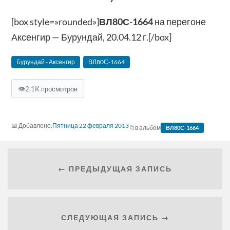
[box style=»rounded»]
ВЛ80С-1664
на перегоне
Аксенгир — Бурундай, 20.04.12 г.[/box]
Бурундай - Аксенгир
ВЛ80С-1664
👁
2.1K просмотров
Пятница 22 февраля 2013
в альбом
ВЛ80С-1664
← ПРЕДЫДУЩАЯ ЗАПИСЬ
СЛЕДУЮЩАЯ ЗАПИСЬ →