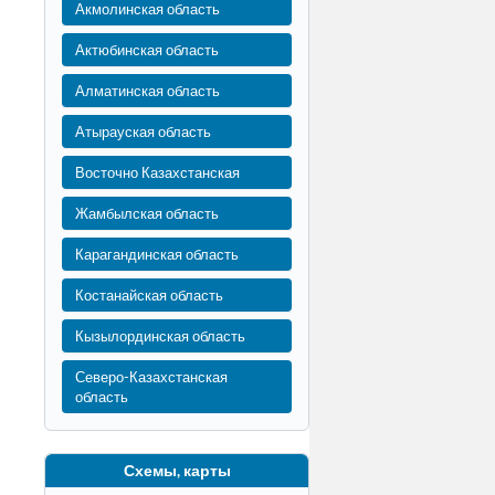
Акмолинская область
Актюбинская область
Алматинская область
Атырауская область
Восточно Казахстанская
Жамбылская область
Карагандинская область
Костанайская область
Кызылординская область
Северо-Казахстанская
область
Схемы, карты