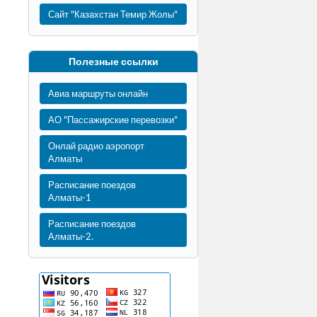
Сайт "Казахстан Темир Жолы"
Полезные ссылки
Авиа маршруты онлайн
АО "Пассажирские перевозки"
Онлай радио аэропорт
Алматы
Расписание поездов
Алматы-1
Расписание поездов
Алматы-2.