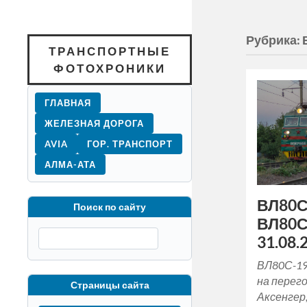
Рубрика:
ТРАНСПОРТНЫЕ
ФОТОХРОНИКИ
ГЛАВНАЯ
ЖЕЛЕЗНАЯ ДОРОГА
AVIA
ГОР. ТРАНСПОРТ
АЛМА-АТА
ВЛ80С
Поиск по сайту
ВЛ80С
31.08.
ВЛ80С-19
на перег
Страницы сайта
Аксенгер