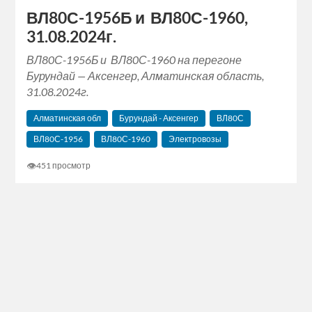
ВЛ80С-1956Б и ВЛ80С-1960,
31.08.2024г.
ВЛ80С-1956Б и ВЛ80С-1960 на перегоне
Бурундай — Аксенгер, Алматинская область,
31.08.2024г.
Алматинская обл
Бурундай - Аксенгер
ВЛ80С
ВЛ80С-1956
ВЛ80С-1960
Электровозы
👁
451 просмотр