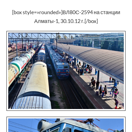
[box style=»rounded»]ВЛ80С-2594 на станции
Алматы-1, 30.10.12 г.[/box]