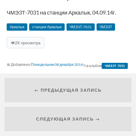
ЧМЭ3Т-7031 на станции Аркалык, 04.09.14г.
Аркалык
станция Аркалык
ЧМЭ3Т-7031
ЧМЭЗТ
👁
2K просмотра
Понедельник 08 декабря 2014
в альбом
ЧМЭ3Т-7031
← ПРЕДЫДУЩАЯ ЗАПИСЬ
СЛЕДУЮЩАЯ ЗАПИСЬ →