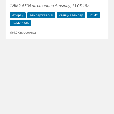
ТЭМ2-6536 на станции Атырау, 11.05.18г.
Атырау
Атырауская обл
станция Атырау
ТЭМ2
ТЭМ2-6536
👁
4.5K просмотра