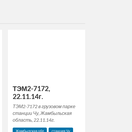
ТЭМ2-7172,
22.11.14г.
ТЭМ2-7172 в грузовом парке
станции Чу, Жамбыльская
область, 22.11.14г.
Жамбылская обл
станция Чу