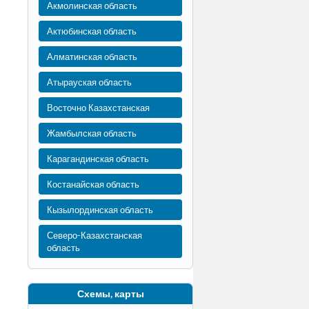
Акмолинская область
Актюбинская область
Алматинская область
Атырауская область
Восточно Казахстанская
Жамбылская область
Карагандинская область
Костанайская область
Кызылординская область
Северо-Казахстанская
область
Схемы, карты