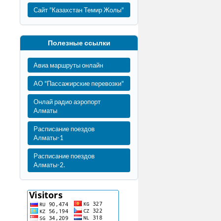
Сайт "Казахстан Темир Жолы"
Полезные ссылки
Авиа маршруты онлайн
АО "Пассажирские перевозки"
Онлай радио аэропорт
Алматы
Расписание поездов
Алматы-1
Расписание поездов
Алматы-2.