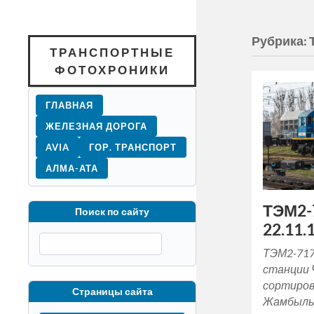
Рубрика:
ТРАНСПОРТНЫЕ
ФОТОХРОНИКИ
ГЛАВНАЯ
ЖЕЛЕЗНАЯ ДОРОГА
AVIA
ГОР. ТРАНСПОРТ
АЛМА-АТА
ТЭМ2-
Поиск по сайту
22.11.1
ТЭМ2-717
станции 
сортиров
Страницы сайта
Жамбыльс